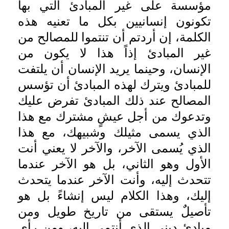
مؤسسة على غير المبادئ التي بها
تكونون إنسانيين بكل ما تعنيه هذه
الكلمة، إن أردتم أن تنتموا للمصالح من
غير المبادئ إذاً هذا لا يكون من
الإنسان، وحينما يريد الإنسان أن يلتفت
للمبادئ ويترك لهذه المبادئ أن تؤسس
المصالح عند ذلك المبادئ تفرض عليك
وتدعوك من أجل عيشٍ مشترك مع هذا
الذي يسمى مثيلك وشبيهك، مع هذا
الذي يُسمى الآخر، والآخر لا يعني أنت
الأول وهو الثاني، بل هو الآخر عندما
تتحدث إليه، وأنت الآخر عندما يتحدث
إليك، وهذا الكلام ليس إنشاءً بل هو
تأصيلٌ يستقى من تاريخ طويل ومن
مبادئ ديني الذي أنتمي إليه، ومن رأى