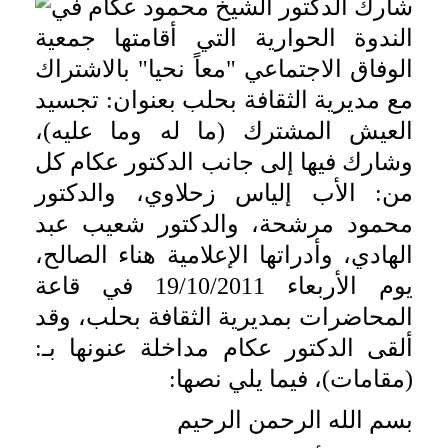
شارك الدكتور الشيخ محمود عكام في
الندوة الحوارية التي أقامتها جمعية
الوفاق الاجتماعي "معاً نحيا" بالاشتراك
مع مديرية الثقافة بحلب بعنوان: تجسيد
العيش المشترك (ما له وما عليه)،
وشارك فيها إلى جانب الدكتور عكام كل
من: الأب إلياس زحلاوي، والدكتور
محمود مرشحة، والدكتور شعيب عبد
الهادي، وأدراتها الإعلامية هناء الصالح،
يوم الأربعاء 19/10/2011 في قاعة
المحاضرات بمديرية الثقافة بحلب، وقد
ألقى الدكتور عكام مداخلة عنونها بـ:
(مقامات)، فيما يلي نصها:
بسم الله الرحمن الرحيم