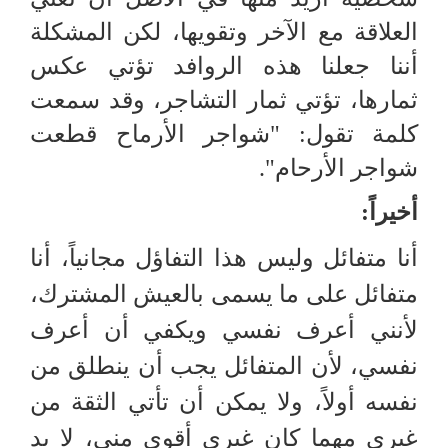
العلاقة مع الآخر وتقويها، لكن المشكلة
أننا جعلنا هذه الروافد تؤتي عكس
ثمارها، تؤتي ثمار التشاجر، وقد سمعت
كلمة تقول: "شواجر الأرماح قطعت
شواجر الأرحام".
أخيراً:
أنا متفائل وليس هذا التفاؤل مجانياً، أنا
متفائل على ما يسمى بالعيش المشترك،
لأنني أعرف نفسي ويكفي أن أعرف
نفسي، لأن المتفائل يجب أن ينطلق من
نفسه أولاً، ولا يمكن أن تأتي الثقة من
غيري مهما كان غيري أقوى مني، لا بد