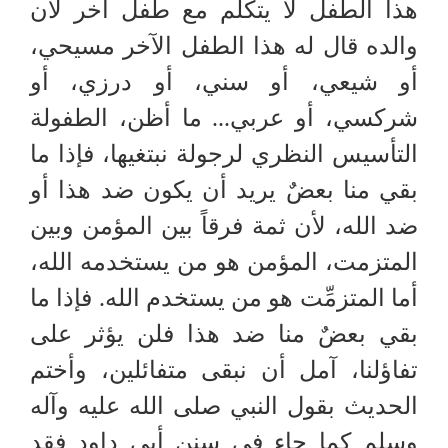
هذا الطفل لا يتكلم مع طفل آخر لأن
والده قال له هذا الطفل الآخر مسيحي،
أو شيعي، أو سني، أو درزي، أو
شركسي، أو عربي... ما أظن، الطفولة
التأسيس النظري لرجولة نبتغيها، فإذا ما
بقي منا بعضٌ يريد أن يكون ضد هذا أو
ضد الله، لأن ثمة فرقاً بين المؤمن وبين
المتزمت، المؤمن هو من يستخدمه الله،
أما المتزمِّت هو من يستخدم الله. فإذا ما
بقي بعضٌ منا ضد هذا فلن يؤثر على
تفاؤلنا، آمل أن نبقى متفائلين، وأختم
الحديث بقول النبي صلى الله عليه وآله
وسلم كما جاء في سنن أبي داود فقد