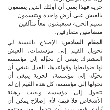
حرية فهذا يعني أن أولئك الذين يتمتعون
بالعيش على أرض واحدة ويتنسمون
نسيم الحرية سيعيشون معاً متآلفين
متضامنين متعارفين.
المقام السادس:
الإصلاح بالنسبة لي
تحويل القيم إلى مؤسسات، العيش
المشترك ينبغي أن نحوِّله إلى مؤسسة
لها ضوابطها وقواعدها، العدل ينبغي أن
نحوِّله إلى مؤسسة، الحرية ينبغي أن
نحولها إلى مؤسسة، كل هذه القيم إن لم
تتحول إلى مؤسسة وبقيت رهينة
الأشخاص فلا قيمة لأي إصلاح يمكن أن
يُنادى فيه، نريد أن نتحول من مجتمع