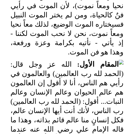
نحيا ومعاً نموت)، لأن الموت في رأيي
فنٌ كالحياة، ومن لم يختر الموت النبيل
فسيختاره الموت الوضيع، لذلك معاً نحيا
ومعاً نموت، نحن لا نحب الموت لكننا -
إذ يأتي - نأتيه بكرامة وعزة ورفعة،
وهذا هو فن الموت.
المقام الأول:
الله عز وجل قال:
(الحمد لله رب العالمين) والعالمون في
رأيي هم الناس، أنا لا أقول إن العالمون
هم عالم الحيوان وعالم الإنسان وعالم
النبات... أقول: (الحمد لله رب العالمين)
رب الناس، لأنك أنت أيها الإنسان عالم،
فكل إنسانٍ منا عالم قائم بذاته، وهذا ما
قاله الإمام علي رضي الله عنه عندما