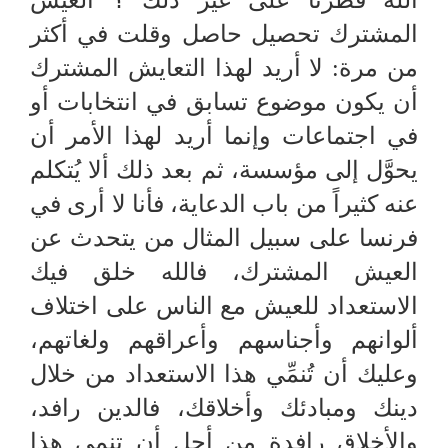
الله فطرنا على غير ذلك ؟ العيش
المشترك تحصيل حاصل وقلت في أكثر
من مرة: لا أريد لهذا التعايش المشترك
أن يكون موضوع تسابق في انتخابات أو
في اجتماعات وإنما أريد لهذا الأمر أن
يحوَّل إلى مؤسسة، ثم بعد ذلك ألا يُتكلم
عنه كثيراً من باب الدعاية، فأنا لا أرى في
فرنسا على سبيل المثال من يتحدث عن
العيش المشترك، فالله خلق فيك
الاستعداد للعيش مع الناس على اختلاف
ألوانهم وأجناسهم وأعراقهم ولغاتهم،
وعليك أن تُنمِّي هذا الاستعداد من خلال
دينك ومبادئك وأخلاقك، فالدين رافد،
والأخلاق رافدة من أجل أن تنمي هذا