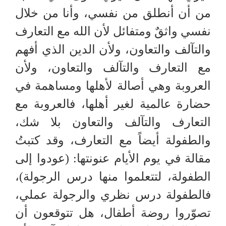
من أن أنطلق من نفسي، وأنا من خلال
نفسي واثقٌ ومتفائل لأن الله مع التعارف
والتآلف والتعاون، ولأن الدين الذي أفهم
مع التعارف والتآلف والتعاون، ولأن
العروبة وهي أصالة لأهلها ومساهمة في
حضارة عالمية لغير أهلها، فالعروبة مع
التعارف والتآلف والتعاون بلا شك،
والطفولة أيضاً مع التعارف، وقد كتبتُ
مقالة في يوم الأيام عنونتها: (عودوا إلى
الطفولة، لتتعلموا منها درس الرجولة)،
فالطفولة درس نظري والرجولة عملي،
تصوّروا روضة أطفال، هل تتوقعون أن