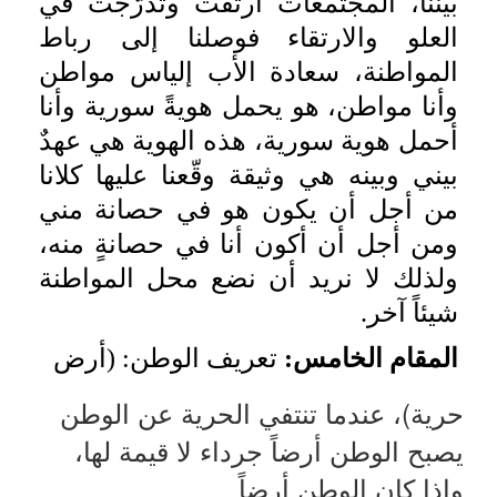
بيننا، المجتمعات ارتقت وتدرّجت في
العلو والارتقاء فوصلنا إلى رباط
المواطنة، سعادة الأب إلياس مواطن
وأنا مواطن، هو يحمل هويةً سورية وأنا
أحمل هوية سورية، هذه الهوية هي عهدٌ
بيني وبينه هي وثيقة وقّعنا عليها كلانا
من أجل أن يكون هو في حصانة مني
ومن أجل أن أكون أنا في حصانةٍ منه،
ولذلك لا نريد أن نضع محل المواطنة
شيئاً آخر.
المقام الخامس:
تعريف الوطن: (أرض
حرية)، عندما تنتفي الحرية عن الوطن
يصبح الوطن أرضاً جرداء لا قيمة لها،
وإذا كان الوطن أرضاً