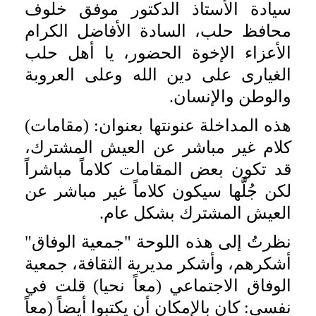
سيادة الأستاذ الدكتور موفق خلوف
محافظ حلب، السادة الأفاضل الكرام
الأعزاء الإخوة الحضور، يا أهل حلب
الغيارى على دين الله وعلى العروبة
والوطن والإنسان.
هذه المداخلة عنونتها بعنوان: (مقامات)
كلام غير مباشر عن العيش المشترك،
قد تكون بعض المقامات كلاماً مباشراً
لكن جُلَّها سيكون كلاماً غير مباشر عن
العيش المشترك بشكل عام.
نظرتُ إلى هذه اللوحة "جمعية الوفاق"
أشكرهم، وأشكر مديرية الثقافة، جمعية
الوفاق الاجتماعي (معاً نحيا) قلت في
نفسي: كان بالإمكان أن يكتبوا أيضاً (معاً