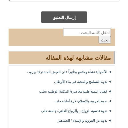
إرسال التعليق
مقالات مشابهه لهذه المقاله
الأصولية نشأة وملامح وتأثيراًً على العيش المشترك/ بيروت
ندوة التسامح والمحبة في بناء الأوطان
قضايا علمية طبية معاصرة/ المكتبة الوطنية بحلب
ندوة العروبة والإسلام/ فرع أطباء حلب
ندوة قدسية الزواج ، والزواج العلني/ جامعة حلب
ندوة عن العروبة والإسلام / الجماهير