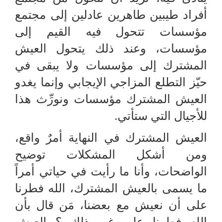
أفراد طيبين طاهرين عادلين إلى مجتمع
مؤسسات تتحول فيه القيم إلى
مؤسسات، وعند ذلك يتحول العيش
المشترك إلى مؤسسات ولا يبقى في
حيّز التطلع المزاجي الإيجابي وإنما يغدو
العيش المشترك مؤسسات ونورِّث هذا
للأجيال التي ستأتي.
العيش المشترك في النهاية أمرٌ واقع،
ومن أشكل المشكلات توضيح
الواضحات، وأنا ما رأيت في حياتي أمراً
ما يسمى بالعيش المشترك، الله فطرنا
على أن نعيش مع بعضنا، مَن قال بأن