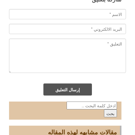
إرسال التعليق
مقالات مشابهه لهذه المقاله