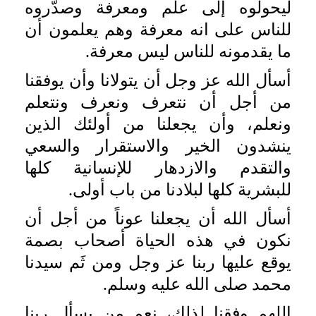
ليحولوه إلى علم ومعرفة وصدَّروه
للناس على انه معرفة وهم يعلمون أن
ما يقدمونه للناس ليس معرفة.
أسأل الله عز وجل أن يتولانا وأن يوفقنا
من أجل أن نتعرف ونعرف ونتعلم
ونعلم، وأن يجعلنا من أولئك الذين
ينشدون الخير والاستقرار والسعي
والتقدم والازدهار للإنسانية كلها
للبشرية كلها لبلادنا من باب أولى.
أسأل الله أن يجعلنا عوناً من أجل أن
نكون في هذه الحياة أصحاب بصمة
يوقع عليها ربنا عز وجل ومن ثَم سيدنا
محمد صلى الله عليه وسلم.
اللهم وفقنا لذلك، نعم من يسأل ربنا