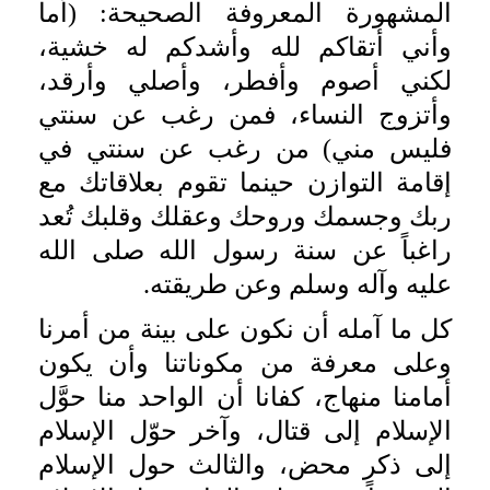
المشهورة المعروفة الصحيحة: (أما
وأني أتقاكم لله وأشدكم له خشية،
لكني أصوم وأفطر، وأصلي وأرقد،
وأتزوج النساء، فمن رغب عن سنتي
فليس مني) من رغب عن سنتي في
إقامة التوازن حينما تقوم بعلاقاتك مع
ربك وجسمك وروحك وعقلك وقلبك تُعد
راغباً عن سنة رسول الله صلى الله
عليه وآله وسلم وعن طريقته.
كل ما آمله أن نكون على بينة من أمرنا
وعلى معرفة من مكوناتنا وأن يكون
أمامنا منهاج، كفانا أن الواحد منا حوَّل
الإسلام إلى قتال، وآخر حوّل الإسلام
إلى ذكرٍ محض، والثالث حول الإسلام