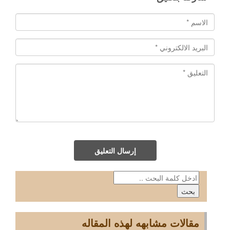
إرسال التعليق
مقالات مشابهه لهذه المقاله