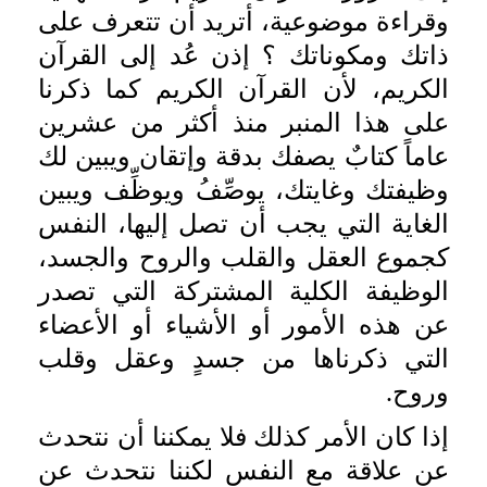
وقراءة موضوعية، أتريد أن تتعرف على
ذاتك ومكوناتك ؟ إذن عُد إلى القرآن
الكريم، لأن القرآن الكريم كما ذكرنا
على هذا المنبر منذ أكثر من عشرين
عاماً كتابٌ يصفك بدقة وإتقان ويبين لك
وظيفتك وغايتك، يوصِّفُ ويوظِّف ويبين
الغاية التي يجب أن تصل إليها، النفس
كجموع العقل والقلب والروح والجسد،
الوظيفة الكلية المشتركة التي تصدر
عن هذه الأمور أو الأشياء أو الأعضاء
التي ذكرناها من جسدٍ وعقل وقلب
وروح.
إذا كان الأمر كذلك فلا يمكننا أن نتحدث
عن علاقة مع النفس لكننا نتحدث عن