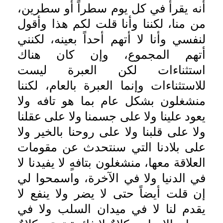
أنه يقرأ في كل يوم سطراً أو سطرين،
من منا، لكننا وأنا قلت لكم هذا وأقول
لنفسي وأنا لا أتهم أحداً بعينه، لكنني
أتهم المجموع، وإن كان هناك
استثناءات لكن العبرة ليست
للاستثناءات وإنما العبرة بالعام، لكننا
منشغلون بشكل عام بما هو تافه ولا
يعود علينا ولا على جسمنا ولا على عقلنا
ولا على قلبنا ولا على روحنا بالخير ولا
على بلادنا التي سنتحدث عن مقومات
العلاقة معها، منشغلون بتافهٍ لا يفيدنا لا
في الدنيا ولا في الآخرة، واسمحوا لي
إن قلت أيضاً حتى لا يضر ولا ينفع لا
يقدم لنا لا في ميدان السلب ولا في