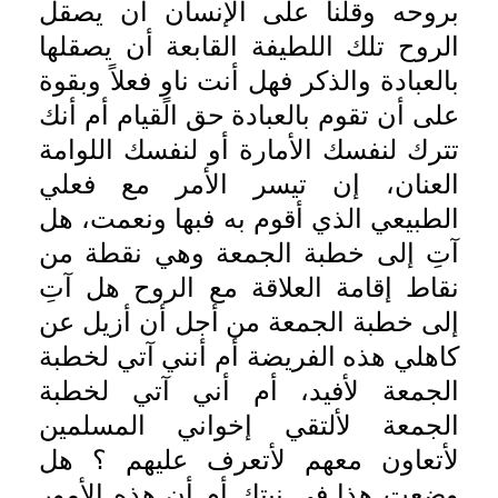
بروحه وقلنا على الإنسان أن يصقل
الروح تلك اللطيفة القابعة أن يصقلها
بالعبادة والذكر فهل أنت ناوٍ فعلاً وبقوة
على أن تقوم بالعبادة حق القيام أم أنك
تترك لنفسك الأمارة أو لنفسك اللوامة
العنان، إن تيسر الأمر مع فعلي
الطبيعي الذي أقوم به فبها ونعمت، هل
آتِ إلى خطبة الجمعة وهي نقطة من
نقاط إقامة العلاقة مع الروح هل آتِ
إلى خطبة الجمعة من أجل أن أزيل عن
كاهلي هذه الفريضة أم أنني آتي لخطبة
الجمعة لأفيد، أم أني آتي لخطبة
الجمعة لألتقي إخواني المسلمين
لأتعاون معهم لأتعرف عليهم ؟ هل
وضعت هذا في نيتك أم أن هذه الأمور