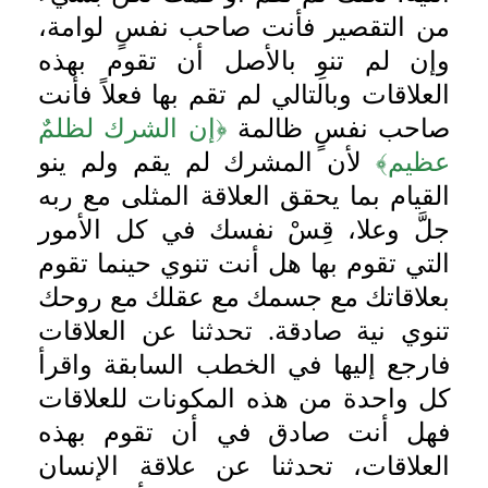
من التقصير فأنت صاحب نفسٍ لوامة،
وإن لم تنوِ بالأصل أن تقوم بهذه
العلاقات وبالتالي لم تقم بها فعلاً فأنت
صاحب نفسٍ ظالمة
﴿إن الشرك لظلمٌ
عظيم﴾
لأن المشرك لم يقم ولم ينو
القيام بما يحقق العلاقة المثلى مع ربه
جلَّ وعلا، قِسْ نفسك في كل الأمور
التي تقوم بها هل أنت تنوي حينما تقوم
بعلاقاتك مع جسمك مع عقلك مع روحك
تنوي نية صادقة. تحدثنا عن العلاقات
فارجع إليها في الخطب السابقة واقرأ
كل واحدة من هذه المكونات للعلاقات
فهل أنت صادق في أن تقوم بهذه
العلاقات، تحدثنا عن علاقة الإنسان