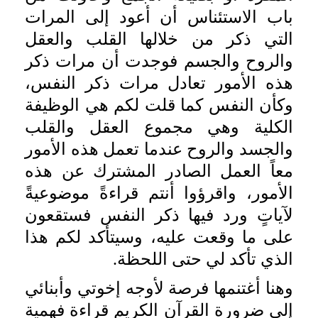
باب الاستئناس أن أعود إلى المرات
التي ذكر من خلالها القلب والعقل
والروح والجسم فوجدت أن مرات ذكر
هذه الأمور تعادل مرات ذكر النفس،
وكأن النفس كما قلت لكم هي الوظيفة
الكلية وهي مجموع العقل والقلب
والجسد والروح عندما تعمل هذه الأمور
معاً العمل الصادر المشترك عن هذه
الأمور، واقرؤوا أنتم قراءةً موضوعيةً
لآياتٍ ورد فيها ذكر النفس فستقعون
على ما وقعت عليه، وسيتأكد لكم هذا
الذي تأكد لي حتى اللحظة.
وهنا أغتنمها فرصة لأوجه إخوتي وأبنائي
إلى ضرورة القرآن الكريم قراءة فهمية