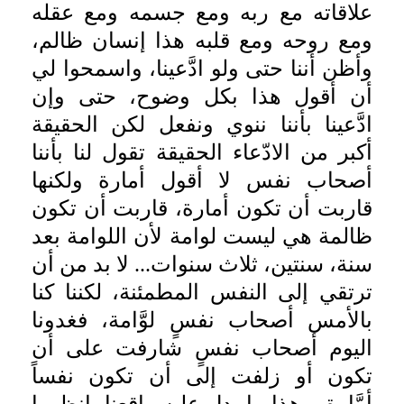
علاقاته مع ربه ومع جسمه ومع عقله
ومع روحه ومع قلبه هذا إنسان ظالم،
وأظن أننا حتى ولو ادَّعينا، واسمحوا لي
أن أقول هذا بكل وضوح، حتى وإن
ادَّعينا بأننا ننوي ونفعل لكن الحقيقة
أكبر من الادّعاء الحقيقة تقول لنا بأننا
أصحاب نفس لا أقول أمارة ولكنها
قاربت أن تكون أمارة، قاربت أن تكون
ظالمة هي ليست لوامة لأن اللوامة بعد
سنة، سنتين، ثلاث سنوات... لا بد من أن
ترتقي إلى النفس المطمئنة، لكننا كنا
بالأمس أصحاب نفسٍ لوَّامة، فغدونا
اليوم أصحاب نفسٍ شارفت على أن
تكون أو زلفت إلى أن تكون نفساً