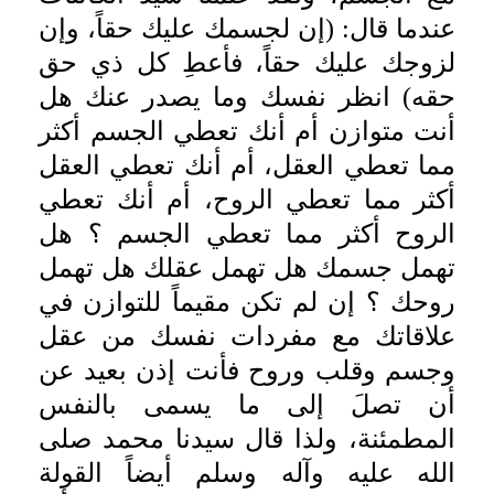
عندما قال: (إن لجسمك عليك حقاً، وإن
لزوجك عليك حقاً، فأعطِ كل ذي حق
حقه) انظر نفسك وما يصدر عنك هل
أنت متوازن أم أنك تعطي الجسم أكثر
مما تعطي العقل، أم أنك تعطي العقل
أكثر مما تعطي الروح، أم أنك تعطي
الروح أكثر مما تعطي الجسم ؟ هل
تهمل جسمك هل تهمل عقلك هل تهمل
روحك ؟ إن لم تكن مقيماً للتوازن في
علاقاتك مع مفردات نفسك من عقل
وجسم وقلب وروح فأنت إذن بعيد عن
أن تصلَ إلى ما يسمى بالنفس
المطمئنة، ولذا قال سيدنا محمد صلى
الله عليه وآله وسلم أيضاً القولة