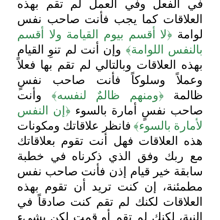
في الفعل وفي العمل لم تقم بهذه
العلاقات كما يجب فأنت صاحب نفس
لوامة
﴿لا أقسم بيوم القيامة ولا أقسم
بالنفس اللوامة﴾
وإن أنت لم تنوِ القيام
بهذه العلاقات وبالتالي لم تقم بها فعلاً
وعملاً وسلوكاً فأنت صاحب نفسٍ
ظالمة
﴿ومنهم ظالمٌ لنفسه﴾
وأنت
صاحب نفسٍ أمارة بالسوء
﴿إن النفس
لأمارة بالسوء﴾
فانظر علاقاتك ومكونات
هذه العلاقات فهل أنت تقوم بعلاقاتك
مع ربك وفق الذي ذكرناه في خطبة
سابقة خير قيام إذن فأنت صاحب نفس
مطمئنة، إن كنت تريد أن تقوم بهذه
العلاقات لكنك لم تقم كنت صادقاً في
النية، لكنك لم تقم أو قمت لكن بشيء