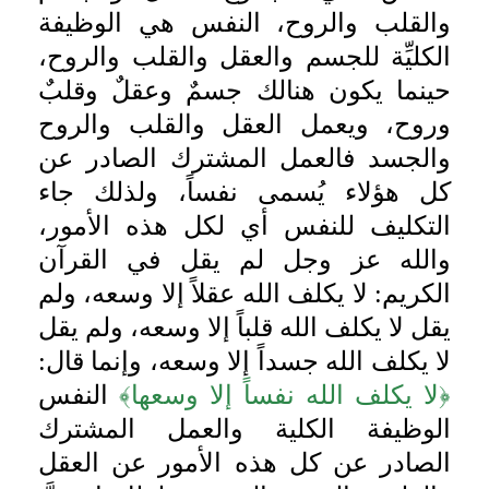
والقلب والروح، النفس هي الوظيفة
الكليِّة للجسم والعقل والقلب والروح،
حينما يكون هنالك جسمٌ وعقلٌ وقلبٌ
وروح، ويعمل العقل والقلب والروح
والجسد فالعمل المشترك الصادر عن
كل هؤلاء يُسمى نفساً، ولذلك جاء
التكليف للنفس أي لكل هذه الأمور،
والله عز وجل لم يقل في القرآن
الكريم: لا يكلف الله عقلاً إلا وسعه، ولم
يقل لا يكلف الله قلباً إلا وسعه، ولم يقل
لا يكلف الله جسداً إلا وسعه، وإنما قال:
﴿لا يكلف الله نفساً إلا وسعها﴾
النفس
الوظيفة الكلية والعمل المشترك
الصادر عن كل هذه الأمور عن العقل