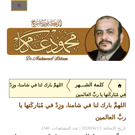
كلمة الشـــهر
اللهمَّ بارك لنا في شامنا، وزِدْ
في مُبَاركَتها يا ربَّ العالمين
اللهمَّ بارك لنا في شامنا، وزِدْ في مُبَاركَتها يا
ربَّ العالمين
تاريخ الإضافة: 2018/04/13 | عدد المشاهدات: 2340