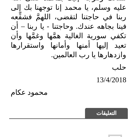
عليه وسلم، يا محمد إنا توجهنا بك إلى
ربنا في حاجتنا لتقضى، اللهمَّ فشفِّعه
فينا بجاهه عندك. وحاجتنا - يا ربنا – أن
تكفي سورية الغالية همَّها وغمَّها وأن
تعيد إليها أمنها وأمانها واستقرارها
وازدهارها يا رب العالمين.
حلب
13/4/2018
محمود عكام
التعليقات