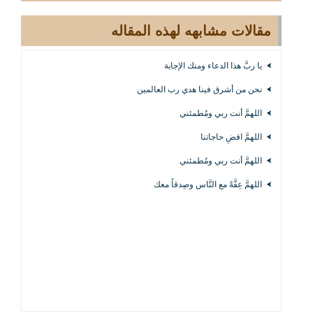
مقالات مشابهه لهذه المقاله
يا ربَّ هذا الدعاء ومنك الإجابة
نحن من أشرق فينا هدي رب العالمين
اللهمَّ أنت ربي ومُطمئني
اللهمَّ اقضِ حاجاتنا
اللهمَّ أنت ربي ومُطمئني
اللهمَّ عِفَّةً مع النَّاس وصِدقاً معك