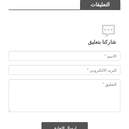
التعليقات
شاركنا بتعليق
إرسال التعليق