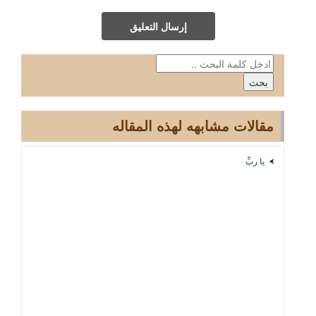
إرسال التعليق
مقالات مشابهه لهذه المقاله
يا ربِّ