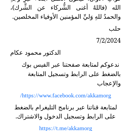
الله (فاللهُ أغنى الشُّركاء عن الشِّرك)،
والحمدُ للهِ وَليِّ المؤمنين الأوفياء المخلصين.
حلب
7/2/2024
الدكتور محمود عكام
ندعوكم لمتابعة صفحتنا عبر الفيس بوك
بالضغط على الرابط وتسجيل المتابعة
والإعجاب
/
https://www.facebook.com/akkamorg
لمتابعة قناتنا عبر برنامج التليغرام بالضغط
على الرابط وتسجيل الدخول والاشتراك.
https://t.me/akkamorg