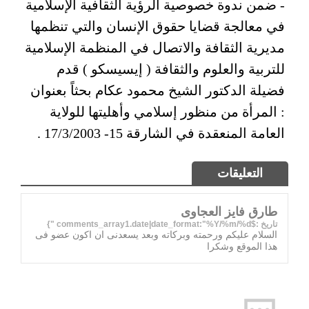
- ضمن ندوة خصوصية الرؤية الثقافية الإسلامية
في معالجة قضايا حقوق الإنسان والتي تنظمها
مديرية الثقافة والاتصال في المنظمة الإسلامية
للتربية والعلوم والثقافة ( إيسيسكو ) قدم
فضيلة الدكتور الشيخ محمود عكام بحثاً بعنوان
: المرأة من منظور إسلامي وأهليتها للولاية
العامة المنعقدة في الشارقة 15- 17/3/2003 .
التعليقات
طارق فايز العجاوى
تاريخ :$comments_array1.date|date_format:"%Y/%m/%d "}
السلام عليكم ورحمته وبركاته وبعد يسعدنى ان اكون عضو فى
هذا الموقع وشكرا