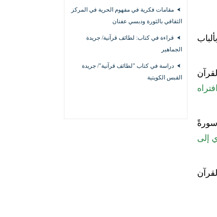
مقامات فكرية في مفهوم الحرية في المركز
الثقافي بالثورة ودبسي عفنان
ألباب
قراءة في كتاب: لطائف قرآنية/ جريدة
الجماهير
دراسة في كتاب "لطائف قرآنية"/ جريدة
لقرآن
القبس الكويتية
فتراه
سورةً
ي إلى
لقرآن