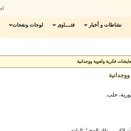
آخر 
نشاطات و أخبار
فتــــاوى
لوحات ونفحات
ايشات فكرية ولغوية ووجدانية
ووجدانية
ورية، حلب.
ن الكريم، ذلك العجَبُ الهادي