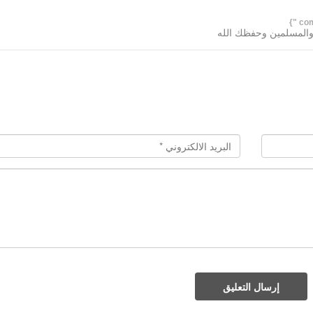
 والمسلمين وحفظك الله
إرسال التعليق