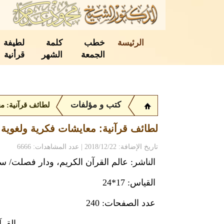
الرئيسة
خطب
كلمة
لطيفة
الجمعة
الشهر
قرأنية
كتب و مؤلفات
لطائف قرآنية: مع
لطائف قرآنية: معايشات فكرية ولغوية 
تاريخ الإضافة: 2018/12/22 | عدد المشاهدات: 6666
الناشر: عالم القرآن الكريم، ودار فصلت/ س
القياس: 17*24
عدد الصفحات: 240
القرآ