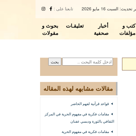
تحديث: السبت 16 مايو 2026
تابعنا على :
كتب و
أخبار
تعليقـات
بحوث و
مؤلفات
صحفية
مقولات
مقالات مشابهه لهذه المقاله
قواعد قرآنية لفهم الحاضر
مقامات فكرية في مفهوم الحرية في المركز
الثقافي بالثورة ودبسي عفنان
مقامات فكرية في مفهوم الحرية