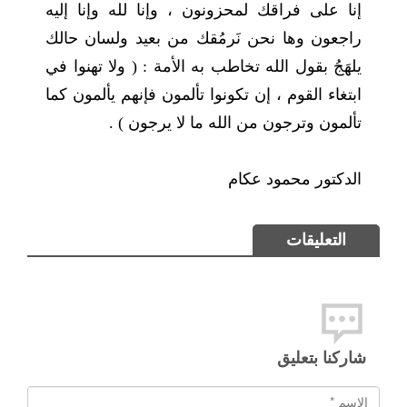
إنا على فراقك لمحزونون ، وإنا لله وإنا إليه
راجعون وها نحن نَرمُقك من بعيد ولسان حالك
يلهَجُ بقول الله تخاطب به الأمة : ( ولا تهنوا في
ابتغاء القوم ، إن تكونوا تألمون فإنهم يألمون كما
تألمون وترجون من الله ما لا يرجون ) .
الدكتور محمود عكام‎ ‏
التعليقات
شاركنا بتعليق