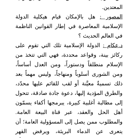
المعتدين.
المصور :
هل بالإمكان قيام هيكلية الدولة
الإسلامية المعاصرة في إطار القوانين الناظمة
في العالم الحديث ؟
د.عكام :
الدولة الإسلامية تلك التي تقوم على
ركائز بينة، وقواعد محددة، فهي التي تتخذ من
الإسلام منطلقاً ودستوراً، ومن العدل أساساً،
ومن الشورى أسلوباً ومنهاجاً، وليس مهماً بعد
ذلك تسميةٌ معيَّنة أو لقب للقائم عليها محدّد،
والطرق المؤدية إليها، دعوة جادة صادقة، تتحول
إلى مطالبة أغلبية كبيرة، يبرمجها أكفاء يسمّون
أهل الحل والعقد، عبر قناة البيعة العامة.
والمطلوب ممن يصل إلى المسؤولية العامة؛ أن
يتعرى عن الدماء البريئة، ويرفض القهر