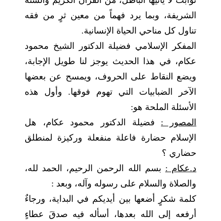
ثوابت لا يأتيها الباطل، من القرآن الكريم والسنة
الشريفة، وبما يرد فهماً من معين ثرٍ من فقه
تناول كل مناحي الحياة الإنسانية.
المفكر الإسلامي فضيلة الدكتور الشيخ محمود
عكام، في هذا الحديث يوجز لنا طويل الإجابة،
ويضع النقاط على الحروف، ويمسح عن بعضها
الآخر الضبابيات التي تهوم فوقها. وأول هذه
الأسئلة الملحة هو:
المصور :
فضيلة الدكتور محمود عكام، هل
الإسلام حضارة فاعلة منفعلة وركيزة لمنطلق
حضاري ؟
د.عكام :
بسم الله الرحمن الرحيم، الحمد لله،
والصلاة والسلام على رسوله وآله، وبعد :
كلمة شكرٍ أضعها بين أيديكم في البداية، ورجاءٌ
أرفعه إلى الله بعدها، أسأله فيه صدقَ عطاءٍ