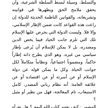
والتسلط، وسيلة لبسط السلطة الشرعية، وأن
يحقق ملامح الحق ويظهرها في قوانينه
وتشريعاته، والقوانين الناظمة الحديثة للدولة إن
راعت هذه القواعد كانت ضمن الإطار الإسلامي،
وإلا فلا. وليست الدولة التي يحرص عليها الإسلام
تلك التي تلزم جانب الحياد فيما يخص الدين
ومصدره، بل لا يمكن للإسلام أن يُرعى بإطار
سياسي من غيره، وهو الذي يطرح ذاته إطاراً
حاكماً، ومضموناً اجتماعياً، ونظاماً متكاملاً لكل
جوانب الحياة. وكل ما يمكن قوله عن دولة
الإسلام أو عن أسرته أو عن اقتصاده أو عن
علائقه العامة: أنه نظام رباني المصدر، كامل
الاستيعاب، تام المعالجة، فهل من نظير أو مثيل
؟
المصور :
كيف نفهم كتاب الله اليوم ؟ هل نقرأه