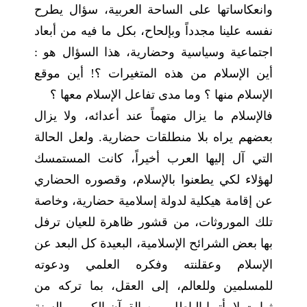
وانعكاساتها على الساحة العربية، سؤال يطرح
نفسه علينا مجدداً وبإلحاح، بكل ما فيه من أبعاد
اجتماعية وسياسية وحضارية، هذا السؤال هو :
أين الإسلام من هذه المتغيرات ؟! أين موقع
الإسلام منها ؟ وما مدى تفاعل الإسلام معها ؟
فالإسلام ما يزال متهماً عند أعدائه، ولا يزال
بعضهم يراه بلا منطلقات حضارية. ولعل الحالة
التي آل إليها العرب أخيراً، كانت المستمسك
لهؤلاء لكي يطعنوا بالإسلام، وقصوره الحضاري
عن إقامة هيكلية لدولة إسلامية حضارية، وخاصة
تلك الموروثات، من قشور ظاهرة للعيان ترفل
بها بعض الشرائح الإسلامية، البعيدة كل البعد عن
الإسلام وعقلنته وفكره العلمي ودعوته
للمسلمين وللعالم، إلى العقل، بما تركه من