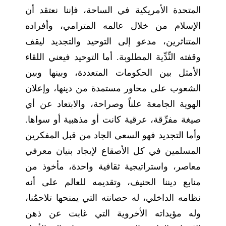
المتحدة الأمريكية في الساحة، فإننا نعتقد أن
الإسلام من خلال عالمه المترامي، وأفراده
المتناثرين، مدعو إلى التوحيد والتجديد ليقف
وقفته النِّدِّية المطلوبة. أما التوحيد فيعني اللقاء
الأمثل بين الحكومات المتعددة، وبينها وبين
الشعوب على محاور مستمدة من دينها، وإعلان
الهوية الجامعة علناً وصراحة، والابتعاد عن أي
صيغة مفرِّقة، عرقية كانت أو مذهبية أو سواها.
وأما التجديد فهو السعي الجاد من قبل المفكرين
المسلمين في كل الأصقاع لإيجاد بنيان معرفي
معاصر، واستراتيجية ثقافية واحدة، مأخوذ من
منابع ديننا الحنيف، وتقديمه للعالم على أنه
نظامه الداخلي، له حصانته التي يمنحها تلاحمُنا،
وله مؤيداته الأخروية التي غابت عن ذهن