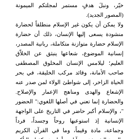
خيّر، ونبلَ هدفٍ مستمر لمجلتكم الميمونة
(المصور الجديد).
ولا يمكن أن يكون غير الإسلام منطلقاً لحضارة
منشودة يسعى إليها الإنسان، ذلك أن حضارة
الإسلام حضارة متوازنة متكاملة، ربانية المصدر،
إنسانية الموضوع، شعاعها ينبثق عن الخلاّق
العليم؛ ليلامس الإنسان المخلوق المصطفى
صاحب الأمانة، وقائد مركب الخليقة، في بحر
الحياة الزاخر، إلى شواطئ الولاء لمن صدر عنه
الإشعاع والهدى ومناهج الإعمار والإصلاح.
والحضارة إنما تعني في أصلها اللغوي:" الحضور
"، والإسلام أكبر حاضر في التاريخ على الواجهة
الإنسانية إذ استوعبها روحاً وجسداً، فرداً
وجماعة، مادة وقيماً، وما في القرآن الكريم