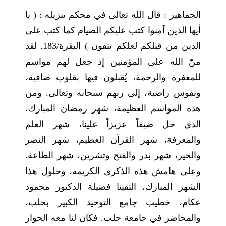
الجماهير : قال الله تعالى في محكم تنزيله : ( يا
أيها الذين آمنوا كتب عليكم الصيام كما كتب على
الذين من قبلكم لعلكم تتقون ) البقرة/183. لقد
منّ الله على المؤمنين إذ جعل لهم مواسم
للمغفرة والرحمة، يُقبلون فيها بقلوب صافية،
ونفوس راضية، إلى ربهم سبحانه وتعالى. ومن
هذه المواسم العظيمة، شهر رمضان المبارك،
الذي حل ضيفاً عزيزاً علينا، شهر العلم
والمعرفة، شهر القرآن العظيم، شهر النصر
والخير، شهر بدر والفتح وتشرين، شهر الطاعة.
وعلى هامش هذه الذكرى الكريمة، وحلول هذا
الشهر المبارك، التقينا فضيلة الدكتور محمود
عكام، خطيب جامع التوحيد الكبير بحلب،
والمحاضر في جامعة حلب. فكان لنا معه الحوار