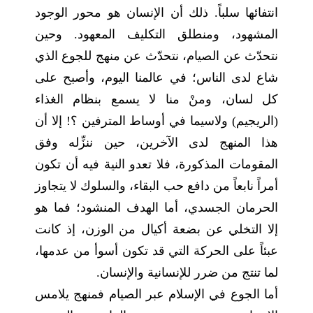
انتفائها سلباً. ذلك أن الإنسان هو محور الوجود
المشهود، ومنطلق التكليف المعهود. وحين
نتحدّث عن الصيام، نتحدّث عن منهج للجوع الذي
شاع لدى الناس؛ في عالمنا اليوم، وأصبح على
كل لسان، ومنْ منا لا يسمع بنظام الغذاء
(الريجيم) ولاسيما في أوساط المترفين ؟! إلا أن
هذا المنهج لدى الآخرين، حين ننزِّله وفق
المقومات المذكورة، فلا تعدو النية فيه أن تكون
أمراً نابعاً من دافع حب البقاء، والسلوك لا يتجاوز
الحرمان الجسدي، أما الهدف المنشود؛ فما هو
إلا التخلي عن بضعة أكيال من الوزن، إذ كانت
عبئاً على الحركة التي قد تكون أسوأ من عدمها،
لما تنتج من ضرر للإنسانية والإنسان.
أما الجوع في الإسلام عبر الصيام فمنهج يلامس