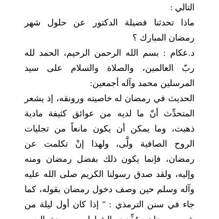
التالي :
ماذا تحدثنا فضيلة الدكتور عن حلول شهر
رمضان المبارك ؟
د.عكام : بسم الله الرحمن الرحيم، الحمد لله
ربّ العالمين، والصلاة والسلام على سيد
المرسلين محمد وآله أجمعين:
الحديث في رمضان له خاصيته ورونقه، إذ يشعر
المتحدِّث أنّ ما لديه من عوائق كثيفة مادية
ذهبت، وما يمكن أن يكون مانعاً من تجليات
الروح الصافية ولَّى، ولهذا إنْ تكلمت عن
رمضان، فإنما يكون ذلك بفضل رمضان ومنه
وإليه، ولقد صدق رسولنا الكريم صلى الله عليه
وآله وسلم حين وصف دخول رمضان بقوله، كما
جاء في سنن الترمذي : " إذا كان أول ليلة من