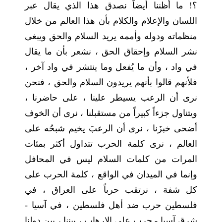
؟! ما أظننا أيضاً نصدق هذا الذي يقال عبر
اللسان والإعلام والكلام بأن هذا العالم من خلال
منظماته ودوله وأممه يريد السلام والحق ويبغى
نشر السلام وإحقاق الحق ، نشعر بأن ما يقال
في واد ، وأن ما يُفعل وما ينتشر في واد آخر ،
فلأنهم قالوا بأنهم يريدون السلام والحق ، فنحن
نرى أن الرعب يسيطر علينا ، على حاضرنا ،
ويتناول جزءاً كبيراً من مستقبلنا ، نرى أن الخوف
أضحى خبزَنا ، نرى أن الرعبَ يخيم شبحُه على
العالم ، نرى كلمة الحرب تتداول أكثر بمئات
المرات من كلمات السلام ليس في المحافل
وإنما في الميدان في الواقع ، كلمة الحرب على
كل شفة ، نرتقب حرباً على العراق ، في
فلسطين حرب ضد أهل فلسطين ، في آسيا -
شرق آسيا - حرب على الإرهاب ، بيننا ، بين دولنا