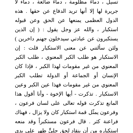
تسيل ، دماءً مظلومة ، دماءً ضائعة ، دماء لا
جريرة لها إلا أنها تريد الدفاع عن حقها . هذه
الدول العظمى يمنعها عن الحق وعن قبوله
استكبار ، والله عز وجل يقول : ( إن الذين
يستكبرون عن عبادتي سيدخلون جهنم داخرين )
ولئن سألتني عن معنى الاستكبار قلت : إن
الاستكبار هو طلب الكبر المعنوي ، طلب الكبر
المعنوي من غير مقومات لهذا الكبر ، فإذا كان
الإنسان أو الجماعة أو الدولة تطلب الكبر
المعنوي من غير مقومات فهذا عين الكبر وعين
الاستكبار . تذكرت - أيها الإخوة - وأنا أقول هذا
المانع تذكرت قوله تعالى على لسان فرعون ،
وفرعون يمثّل قمة استكبار كان ولا يزال ، فهناك
فراعنة كثر . قال فرعون مستكبراً وقد منعه
استكباره من أن ينقاد لحقٍ جليٍّ ظهر على يدي