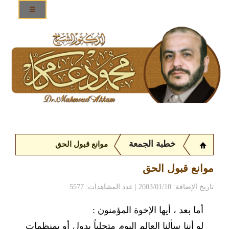
خطبة الجمعة
موانع قبول الحق
موانع قبول الحق
تاريخ الإضافة: 2003/01/10 | عدد المشاهدات: 5577
أما بعد ، أيها الإخوة المؤمنون :
لو أننا سألنا العالم اليوم متجلياً بدول أو بمنظمات