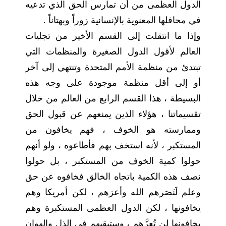
الدول العظمى من أن تمارس الحق الذي تدعيه
في محافلها المعنوية بالإنسانية زوراً وبهتاناً .
وإذا ما انتقلت إلى القسم الأخير من تجليات
العالم لأقول الدول الصغيرة والمنظمات التي
تبتدئ من منظمة الأمم المتحدة وتنتهي إلى آخر
أو إلى أقل منظمة موجودة على وجه هذه
البسيطة ، هذا القسم الرابع من العالم من خلال
تقسيماتنا ، هؤلاء الذين يمنعهم عن قبول الحق
وممارسته هو الخوف ، فهم يخافون من
المستكبر ، لأنه استخف بهم فأطاعوه ، ولو أنهم
حولوا كمية الخوف من المستكبر ، بل حولوا
نصف هذه الكمية باتجاه الخالق فخافوه عن حق
وعلم لَنَصَرهم الله وأعزهم ، لكن أمريكا وهم
يخافونها ، لكن الدول العظمى المستكبرة وهم
يخافونها لن تُعِزَّهم ، وستبقيهم في الذل والهوان