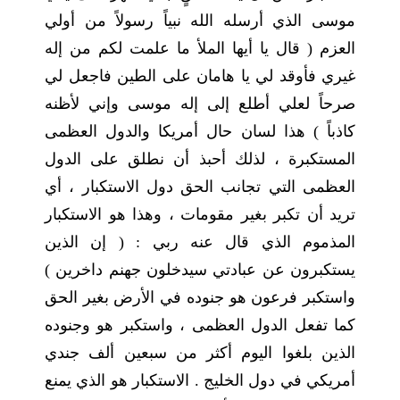
موسى الذي أرسله الله نبياً رسولاً من أولي
العزم ( قال يا أيها الملأ ما علمت لكم من إله
غيري فأوقد لي يا هامان على الطين فاجعل لي
صرحاً لعلي أطلع إلى إله موسى وإني لأظنه
كاذباً ) هذا لسان حال أمريكا والدول العظمى
المستكبرة ، لذلك أحبذ أن نطلق على الدول
العظمى التي تجانب الحق دول الاستكبار ، أي
تريد أن تكبر بغير مقومات ، وهذا هو الاستكبار
المذموم الذي قال عنه ربي : ( إن الذين
يستكبرون عن عبادتي سيدخلون جهنم داخرين )
واستكبر فرعون هو جنوده في الأرض بغير الحق
كما تفعل الدول العظمى ، واستكبر هو وجنوده
الذين بلغوا اليوم أكثر من سبعين ألف جندي
أمريكي في دول الخليج . الاستكبار هو الذي يمنع