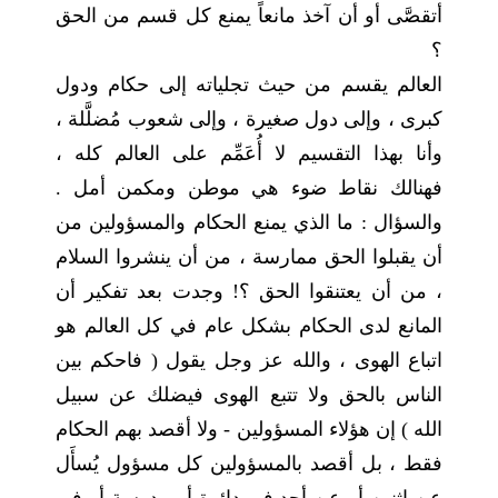
أتقصَّى أو أن آخذ مانعاً يمنع كل قسم من الحق
؟
العالم يقسم من حيث تجلياته إلى حكام ودول
كبرى ، وإلى دول صغيرة ، وإلى شعوب مُضلَّلة ،
وأنا بهذا التقسيم لا أُعَمِّم على العالم كله ،
فهنالك نقاط ضوء هي موطن ومكمن أمل .
والسؤال : ما الذي يمنع الحكام والمسؤولين من
أن يقبلوا الحق ممارسة ، من أن ينشروا السلام
، من أن يعتنقوا الحق ؟! وجدت بعد تفكير أن
المانع لدى الحكام بشكل عام في كل العالم هو
اتباع الهوى ، والله عز وجل يقول ( فاحكم بين
الناس بالحق ولا تتبع الهوى فيضلك عن سبيل
الله ) إن هؤلاء المسؤولين - ولا أقصد بهم الحكام
فقط ، بل أقصد بالمسؤولين كل مسؤول يُسأَل