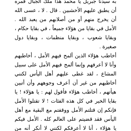
به سيدنا جبريل يا محمد هذا ملك الجبال فمره
أن يطبق عليهم الأخشبين . قال . لا ، عسى الله
أن يخرج منهم أو من أصلابهم من يعبد الله .
الأمل في بقايا من هؤلاء جميعاً ، في بقايا حكام ،
وبقايا شعوب ، وبقايا منظمات ، وبقايا دول
صغيرة .
أخاطب هؤلاء الذين ألمح فيهم الأمل ، أخاطبهم
وأنا لا أعرفهم وإنما ألمح فيهم الأمل على سبيل
المشاع ، لقد غطى عليهم أهل اليأس لكنني
أخاطبهم من غير أن أعرف وجوههم وأن أتبين
هيأتهم ، أخاطب هؤلاء فأقول لهم : يا هؤلاء ! يا
بقايا الخير في كل هذه الفئات ! لا تقتلوا الأمل
فإنكم إن قتلتم الأمل ووقفتم مع البقية مع أهل
اليأس فقد قضيتم على العالم كله . الأمل فيكم
يا هؤلاء ، أنا لا أعرفكم لكنني لا أنكر أنه من