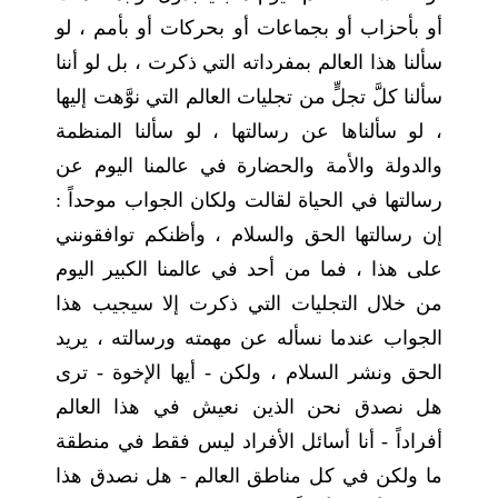
أو بأحزاب أو بجماعات أو بحركات أو بأمم ، لو
سألنا هذا العالم بمفرداته التي ذكرت ، بل لو أننا
سألنا كلَّ تجلٍّ من تجليات العالم التي نوَّهت إليها
، لو سألناها عن رسالتها ، لو سألنا المنظمة
والدولة والأمة والحضارة في عالمنا اليوم عن
رسالتها في الحياة لقالت ولكان الجواب موحداً :
إن رسالتها الحق والسلام ، وأظنكم توافقونني
على هذا ، فما من أحد في عالمنا الكبير اليوم
من خلال التجليات التي ذكرت إلا سيجيب هذا
الجواب عندما نسأله عن مهمته ورسالته ، يريد
الحق ونشر السلام ، ولكن - أيها الإخوة - ترى
هل نصدق نحن الذين نعيش في هذا العالم
أفراداً - أنا أسائل الأفراد ليس فقط في منطقة
ما ولكن في كل مناطق العالم - هل نصدق هذا