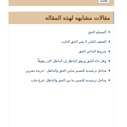
مقالات مشابهه لهذه المقاله
المسلم الحق
الضعف العابر لا يغير الحق الثابت
شروط الداعي الحق
وقل جاء الحق وزهق الباطل إن الباطل كان زهوقاًً
مداخل ترشيدية للتمييز مابين الحق والباطل - جريدة تشرين
مداخل ترشيدية للتمييز ما بين الحق والباطل- فرع حلب