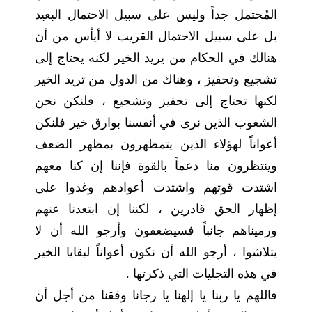
المُحتمل جداً وليس على سبيل الاحتمال البعيد
بل على سبيل الاحتمال القريب لا أيأس من أن
هنالك في الحكام من يريد الخير لكنه يحتاج إلى
تشجيع وتحفيز ، وهناك من الدول من تريد الخير
لكنها تحتاج إلى تحفيز وتشجيع ، فلنكن نحن
الشعوب الذين نرى في أنفسنا بوارق خير فلنكن
أعواناً لهؤلاء الذين يتمظهرون بمظهر الضعف
وينتظرون منا دعماً بالقوة فإننا إن كنا معهم
اشتدت قوتهم واشتدت أعوادهم وغدوا على
إظهار الحق قادرين ، لكننا إن ابتعدنا عنهم
ورميناهم جانباً فسيضعفون وأرجو الله أن لا
يتلاشوا ، أرجو الله أن نكون أعواناً لبقايا الخير
في هذه التجليات التي ذكرتها .
فاللهم يا ربنا يا إلهنا يا رجانا وفقنا من أجل أن