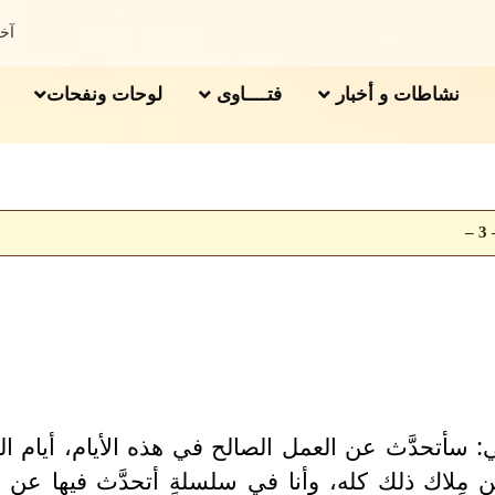
آخر 
نشاطات و أخبار
فتــــاوى
لوحات ونفحات
–
ي: سأتحدَّث عن العمل الصالح في هذه الأيام، أيام ا
مِلاك ذلك كله، وأنا في سلسلةٍ أتحدَّث فيها عن م