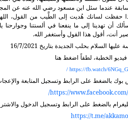
ابقة عندما سئل ابن مسعود رضي الله عنه عن المج
ا حفظت لسانك هُديت إلى الطَّيب من القول، اللهم
سألك أن تهدينا إلى ما ينفعنا في ألسنتنا وجوارحنا ي
ير أنت، أقول هذا القول وأستغفر الله.
ها السلام بحلب الجديدة بتاريخ 16/7/2021
يديو الخطبة، لطفاً اضغط هنا
/
https://fb.watch/6NGq_
س بوك بالضغط على الرابط وتسجيل المتابعة والإعجا
/
https://www.facebook.com
التليغرام بالضغط على الرابط وتسجيل الدخول والاشترا
https://t.me/akkam