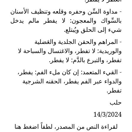
- مداوة السِّن وحفره وقلعه وتنظيف الأسنان
بالسِّواك والمعجون: لا يفطر مالم يدخل
شيء إلى الحلق ويُبتلع.
- المراهم والحقن الجلدية والعَضلية
والوريدية: لا تفطر، والاغتسال والسباحة لا
تفطر، والتبرع بالدَّم: لا يفطر
.
- القيء المتعمد: إن كان ملء الفم: يفطر،
والدواء عبر الفم يفطر، الحقنه الشرجية
تفطر.
حلب
14/3/2024
لقراءة النص من المصدر، لطفاً اضغط هنا