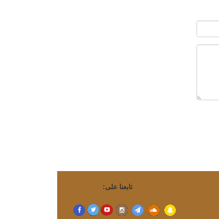
تابعنا على: