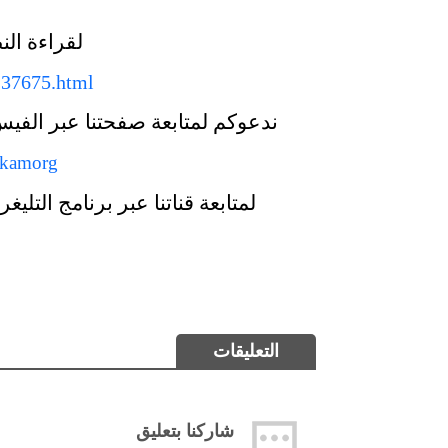
لقراءة ال
137675.html
ندعوكم لمتابعة صفحتنا عبر الفي
kamorg/
لمتابعة قناتنا عبر برنامج الت
التعليقات
شاركنا بتعليق