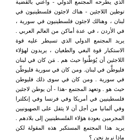
الذي يطرحه المجتمع الدولي - وأعني بالقضية
توطين اللاجئين - هناك لاجئون فلسطينيون في
لبنان ، وهنالك لاجئون فلسطينيون في سورية ،
في الأردن ، في عدة أماكن من العالم العربي .
يريد المجتمع الدولي الذي تسيطر عليه قوة
الاستكبار قوة البغي والطغيان ، يريدون لهؤلاء
اللاجئين أن يُوَطَّنوا حيث هم . مَن كان في لبنان
فليوطَّن في لبنان. ومن كان في سورية فليوطّن
في سورية . ومن كان في سوى ذلك فليوطن
حيث هو . وتعهد المجتمع -هذا - أن يوطن لاجئين
فلسطينيين في أمريكا وفي فرنسا وفي إنكلترا
وفي ألمانيا من أجل أن لا يثقل على الصهيونيين
المجرمين بعودة هؤلاء الفلسطينيين إلى بلادهم .
يريد هذا المجتمع المستكبر هذه المقولة لكن
ماذا نريد نحن ؟