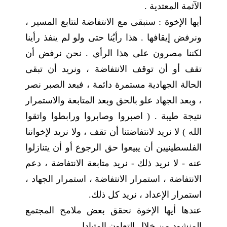
الآثمة المعتدية .
أيها الإخوة : سنبقى مع الانتفاضة لنتابع المسير ،
ونرفض إيقافها . هذا رأيُنا حتى ولو لم ينفذ رأينا
لكننا مصرون على هذا الرأي . نحن نرفض أن
تقف أو أن توقف الانتفاضة ، ونريد أن تبقى
الحالة الجهادية مستمرة دائمة ، فبعد الصبر نصر
، وبعد الجهاد علو بالحق وبعد المتابعة والاستمرار
نتيجة طيبة . ( اصبروا وصابروا ورابطوا واتقوا
الله ) لا نريد لانتفاضتنا أن تقف ، ولا نريد لإخواننا
الفلسطينيين أن يبيعوا حق الرجوع أو أن يتنازلوا
عنه - لا نريد ذلك - نريد متابعة الانتفاضة ، دعم
الانتفاضة ، استمرار الانتفاضة ، استمرار الجهاد ،
استمرار الإعداد ، نريد كل ذلك.
عندها أيها الإخوة نحقق بعض ملامح المجتمع
المنشود من خلال التعاون المتبادل .