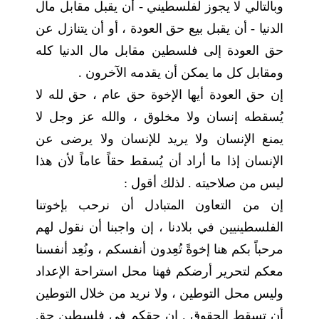
وبالتالي لا يجوز لفلسطيني - أن يقبل مقابل مال
الدنيا - أن يقبل بيع حق العودة ، أو أن يتنازل عن
حق العودة إلى فلسطين مقابل مال الدنيا كله
ومقابل كل ما يمكن أن يقدمه الآخرون .
إن حق العودة أيها الإخوة حق عام ، حق لله لا
يُسقطه إنسان ولا مخلوق ، والله عز وجل لا
يمنع الإنسان ولا يريد للإنسان ولا يرضى عن
الإنسان إذا ما أراد أن يُسقط حقاً عاماً لأن هذا
ليس من صلاحيته . لذلك أقول :
إن من التعاون المتبادل أن نرحب بإخوتنا
الفلسطينيين في بلادنا ، إن واجبنا أن نقول لهم
مرحباً بكم هنا إخوةً تُعِدون أنفسكم ، ونُعِد أنفسنا
معكم لتحرير أرضكم فهنا محل استراحة الإعداد
وليس محل التوطين ، ولا نريد من خلال التوطين
أن تسقط الحقوق . إن حقكم في فلسطين حق