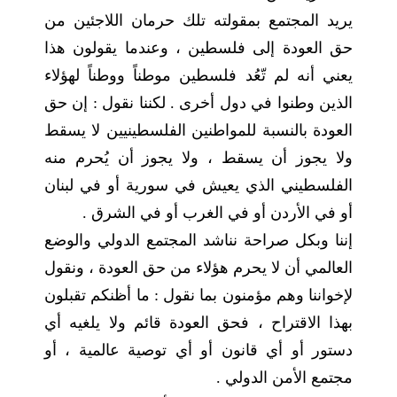
يريد المجتمع بمقولته تلك حرمان اللاجئين من
حق العودة إلى فلسطين ، وعندما يقولون هذا
يعني أنه لم تّعُد فلسطين موطناً ووطناً لهؤلاء
الذين وطنوا في دول أخرى . لكننا نقول : إن حق
العودة بالنسبة للمواطنين الفلسطينيين لا يسقط
ولا يجوز أن يسقط ، ولا يجوز أن يُحرم منه
الفلسطيني الذي يعيش في سورية أو في لبنان
أو في الأردن أو في الغرب أو في الشرق .
إننا وبكل صراحة نناشد المجتمع الدولي والوضع
العالمي أن لا يحرم هؤلاء من حق العودة ، ونقول
لإخواننا وهم مؤمنون بما نقول : ما أظنكم تقبلون
بهذا الاقتراح ، فحق العودة قائم ولا يلغيه أي
دستور أو أي قانون أو أي توصية عالمية ، أو
مجتمع الأمن الدولي .