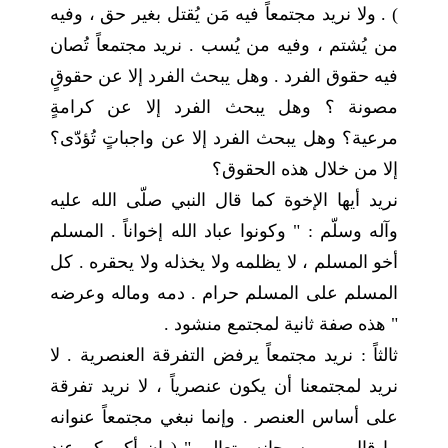
) . ولا نريد مجتمعاً فيه مَن يُقتل بغير حق ، وفيه
من يُشتم ، وفيه من يُسب . نريد مجتمعاً تُصان
فيه حقوق الفرد . وهل يبحث الفرد إلا عن حقوقٍ
مصونة ؟ وهل يبحث الفرد إلا عن كرامةٍ
مرعية؟ وهل يبحث الفرد إلا عن واجباتٍ تُؤدّى؟
إلا من خلال هذه الحقوق؟
نريد أيها الإخوة كما قال النبي صلّى الله عليه
وآله وسلّم : " وكونوا عباد الله إخواناً . المسلم
أخو المسلم ، لا يظلمه ولا يخذله ولا يحقره . كل
المسلم على المسلم حرام . دمه وماله وعرضه
" هذه صفة ثانية لمجتمع منشود .
ثالثاً : نريد مجتمعاً يرفض التفرقة العنصرية . لا
نريد لمجتمعنا أن يكون عنصرياً ، لا نريد تفرقة
على أساس العنصر . وإنما نبغي مجتمعاً عنوانه