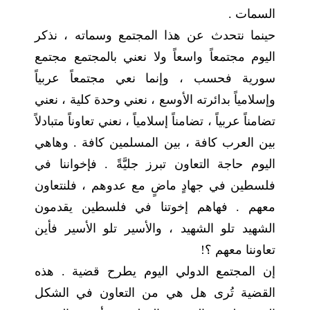
السمات .
حينما نتحدث عن هذا المجتمع وسماته ، نذكر
اليوم مجتمعاً واسعاً ولا نعني بالمجتمع مجتمع
سورية فحسب ، وإنما نعي مجتمعاً عربياً
وإسلامياً بدائرته الأوسع ، نعني وحدة كلية ، نعني
تضامناً عربياً ، تضامناً إسلامياً ، نعني تعاوناً متبادلاً
بين العرب كافة ، بين المسلمين كافة . وهاهي
اليوم حاجة التعاون تبرز جليَّةً . فإخواننا في
فلسطين في جهادٍ ماضٍ مع عدوهم ، فلنتعاون
معهم . فهاهم إخوتنا في فلسطين يقدمون
الشهيد تلو الشهيد ، والأسير تلو الأسير فأين
تعاوننا معهم ؟!
إن المجتمع الدولي اليوم يطرح قضية . هذه
القضية تُرى هل هي من التعاون في الشكل