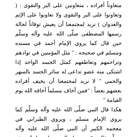
متعاوناً أفراده ، متعاونين على البر والتقوى : (
وتعاونوا على البر والتقوى ولا تعاونوا على الإثم
والعدوان ) نريد لمجتمعنا أن يعيش توقاناً لحالة
رسمها المصطفى صلّى الله عليه وآله وسلّم
حين قال كما يروي الإمام أحمد في مسنده
ومسلم في صحيحه : " مثل المؤمنين في توادهم
وتراحمهم وتعاطفهم كمثل الجسد الواحد إذا
اشتكى منه عضو تداعى له سائر الجسد بالسهر
والحمى " لا نريد لمجتمعنا أن يخيف أفراده
بعضهم بعضاً : "فمن أخاف مسلماً أخافه الله يوم
القيامة "
هكذا قال النبي صلّى الله عليه وآله وسلّم كما
يروي الإمام مسلم ، ويروي الطبراني في
معجمه الكبير أن النبي صلّى الله عليه وآله