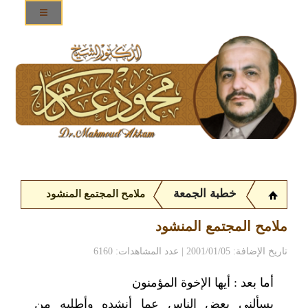
خطبة الجمعة
ملامح المجتمع المنشود
ملامح المجتمع المنشود
تاريخ الإضافة: 2001/01/05 | عدد المشاهدات: 6160
أما بعد : أيها الإخوة المؤمنون
يسألني بعض الناس عما أنشده وأطلبه من