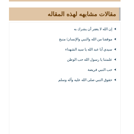
مقالات مشابهه لهذه المقاله
إن الله لا يغفر أن يشرك به
موقفنا من الله والنبي والإنسان/ منبج
سيدي أبا عبد الله يا سيد الشهداء
علمتنا يا رسول الله حب الوطن
حب النبي فريضة
حقوق النبي صلى الله عليه وآله وسلم