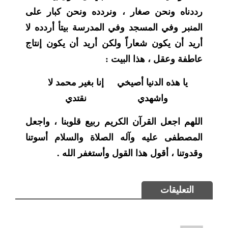
رددناه ونحن صغار ، ونردده ونحن كبار على
المنبر وفي المسجد وفي المدرسة بيتأ أردده لا
أريد أن يكون شعاراً ولكن أريد أن يكون إنتاج
عاطفة وعقل ، هذا البيت :
يا هذه الدنيا أصيخي
إنا بغير محمد لا
واشهدي
نقتدي
اللهم اجعل القرآن الكريم ربيع قلوبنا ، واجعل
المصطفى عليه وآله الصلاة والسلام أسوتنا
وقدوتنا ، أقول هذا القول وأستغفر الله .
التعليقات