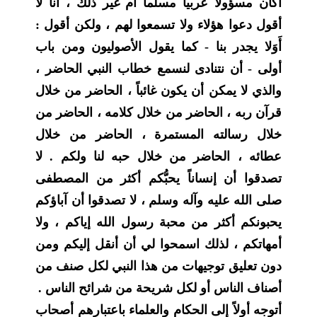
أكان مسؤولاً عربياً مسلماً أم غير ذلك ، أنا لا
أقول دعوا هؤلاء ولا تسمعوا لهم ، ولكن أقول :
أَوَلا يجدر بنا - كما يقول الأصوليون ومن باب
أولى - أن نتنادى لنسمع خطاب النبي الحاضر ،
والذي لا يمكن أن يكون غائباً ، الحاضر من خلال
قرآن ربه ، الحاضر من خلال كلامه ، الحاضر من
خلال رسالته المستمرة ، الحاضر من خلال
عطائه ، الحاضر من خلال حبه لنا ولكم . لا
تصدقوا أن إنساناً يحبُّكم أكثر من المصطفى
صلى الله عليه وآله وسلم ، لا تصدقوا أن آباؤكم
يحبونكم أكثر من محبة رسول الله إياكم ، ولا
أمهاتكم ، لذلك اسمحوا لي أن أنقل إليكم ومن
دون تعليق توجيهات من هذا النبي لكل صنف من
أصناف الناس أو لكل شريحة من شرائح الناس .
أتوجه أولاً إلى الحكام والعلماء باعتبارهم أصحاب