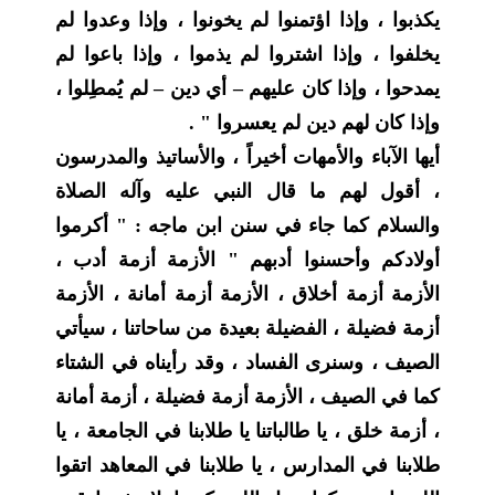
يكذبوا ، وإذا اؤتمنوا لم يخونوا ، وإذا وعدوا لم
يخلفوا ، وإذا اشتروا لم يذموا ، وإذا باعوا لم
يمدحوا ، وإذا كان عليهم – أي دين – لم يُمطِلوا ،
وإذا كان لهم دين لم يعسروا " .
أيها الآباء والأمهات أخيراً ، والأساتيذ والمدرسون
، أقول لهم ما قال النبي عليه وآله الصلاة
والسلام كما جاء في سنن ابن ماجه : " أكرموا
أولادكم وأحسنوا أدبهم " الأزمة أزمة أدب ،
الأزمة أزمة أخلاق ، الأزمة أزمة أمانة ، الأزمة
أزمة فضيلة ، الفضيلة بعيدة من ساحاتنا ، سيأتي
الصيف ، وسنرى الفساد ، وقد رأيناه في الشتاء
كما في الصيف ، الأزمة أزمة فضيلة ، أزمة أمانة
، أزمة خلق ، يا طالباتنا يا طلابنا في الجامعة ، يا
طلابنا في المدارس ، يا طلابنا في المعاهد اتقوا