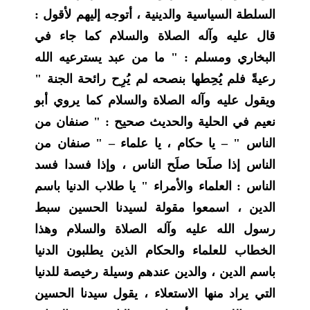
السلطة السياسية والدينية ، أتوجه إليهم لأقول :
قال عليه وآله الصلاة والسلام كما جاء في
البخاري ومسلم : " ما من عبد يسترعيه الله
رعيةً فلم يُحِطها بنصحه لم يُرِح رائحة الجنة "
ويقول عليه وآله الصلاة والسلام كما يروي أبو
نعيم في الحلية والحديث صحيح : " صنفان من
الناس " – يا حكام ، يا علماء – " صنفان من
الناس إذا صلَحا صلَح الناس ، وإذا فسدا فسد
الناس : العلماء والأمراء " يا طلاب الدنيا باسم
الدين ، اسمعوا مقولة لسيدنا الحسين سبط
رسول الله عليه وآله الصلاة والسلام وهذا
الخطاب للعلماء والحكام الذين يطلبون الدنيا
باسم الدين ، والدين عندهم وسيلة رخيصة للدنيا
التي يراد منها الاستعلاء ، يقول سيدنا الحسين