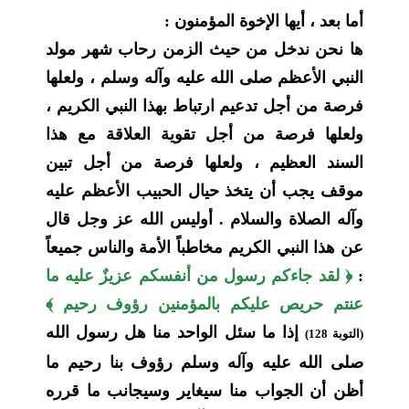
أما بعد ، أيها الإخوة المؤمنون :
ها نحن ندخل من حيث الزمن رحاب شهر مولد
النبي الأعظم صلى الله عليه وآله وسلم ، ولعلها
فرصة من أجل تدعيم ارتباط بهذا النبي الكريم ،
ولعلها فرصة من أجل تقوية العلاقة مع هذا
السند العظيم ، ولعلها فرصة من أجل تبين
موقف يجب أن يتخذ حيال الحبيب الأعظم عليه
وآله الصلاة والسلام . أوليس الله عز وجل قال
عن هذا النبي الكريم مخاطباً الأمة والناس جميعاً
:
﴿ لقد جاءكم رسول من أنفسكم عزيزٌ عليه ما
عنتم حريص عليكم بالمؤمنين رؤوف رحيم ﴾
إذا ما سئل الواحد منا هل رسول الله
(التوبة 128)
صلى الله عليه وآله وسلم رؤوف بنا رحيم ما
أظن أن الجواب منا سيغاير وسيجانب ما قرره