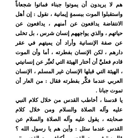
هم لا يريدون أن يموتوا جبناء فماتوا شجعاناً
واستقبلوا الموت ببسمةٍ إيمانية ، نقول : إن أهل
الانتفاضة يدافعون عن أمنهم ، يدافعون عن
حياتهم ، والذي يواجههم إنسان شرس ، بل تخلى
عن صفة الإنسانية وأراد أن يميتهم في عقر
دارهم ، لكن الإنسان بفطرته ، أما وأن الموت
قادم فعليَّ أن أختار الهيئة التي تُعبِّر عن إنسانيتي
، الهيئة التي قبلها الإنسان غير المسلم ، الإنسان
العربي عندما فكَّر بفطرته فقال : من العار أن
تموت جبانا .
يا قدسنا ، أخاطب القدس من خلال كلام النبي
عليه وآله الصلاة والسلام ومن خلال كلام
صحابته ، يقول عليه وآله الصلاة والسلام عن
القدس عندما سئل : وأين هم يا رسول الله ؟