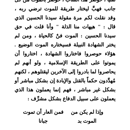
جانب فهبَّ ليختار طريقة للموت ترضي ربه ،
وقد نقلت لكم مرة مقولة سيدنا الحسين الذي
قال : " هيهات منا الذلة " وأنا قلت في حق
سيدنا الحسين : الموت فنٌ كالحياة ، ومن لم
يختر الشهادة النبيلة فسيختاره الموت الوضيع .
هؤلاء حوصروا فاختاروا الشهادة ، اختاروا أن
يموتوا على الطريقة الإسلامية ، ولو أنهم لم
يحاصروا لما بادروا إلى الآخرين ليقتلوهم ، لكنهم
مُهدَّدون حكماً بالقتل والإبادة إن بشكل مباشر أو
بشكل غير مباشر ، فهم إنما يعملون هذا الذي
يعملون على سبيل الدفاع بشكل مشرِّف :
وإذا لم يكن من
فمن العار أن تموت
الموت بد
جبانا