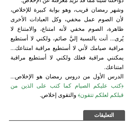
دواخلنا شيئاً مما قد نريد معرفته عن الإخلاص.
وشهر رمضان قريب، وهو بوابة كبيرة للإخلاص،
لأن الصوم عمل مخفي، وكل العبادات الأخرى
ظاهرة، الصوم مخفي لأنه امتناع، والامتناع لا
يُرى... أنت بالنسبة إليَّ صائم، ولكني لا أستطيع
مراقبة صيامك لأني لا أستطيع مراقبة امتناعك...
يمكنني مراقبة فعلك ولكني لا أستطيع مراقبة
امتناعك.
الدرس الأول من دروس رمضان هو الإخلاص...
﴿كتب عليكم الصيام كما كتب على الذين من
قبلكم لعلكم تتقون﴾
والتقوى إخلاص.
التعليقات