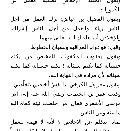
ويقول الجنيد: الإخلاص تصفية العمل عن
الكُدورات.
ويقول الفضيل بن عياض: ترك العمل من أجل
الناس رياء، والعمل من أجل الناس إشراك،
والإخلاص أن يعافيك الله تعالى منهما.
وقيل: هو دوام المراقبة ونسيان الحظوظ.
ويقول يعقوب المكفوف: المخلص من يكتم
حسناته كما يكتم سيئاته ! يكتم حسناته كما يكتم
سيئاته لأن مراده في النهاية الله.
ويقول معروف الكرخي: يا نفسُ أخلصي تتخلّصي.
وكتب عمر بن الخطاب رضي الله عنه إلى أبي
موسى الأشعري فقال: من خلصت نيته كفاه الله
ما بينه وبين الناس.
لماذا نتكلم عن الإخلاص ؟ لأنه لا قيمة للعمل