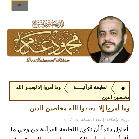
لطيفة قرآنيــــة
وما أمروا إلا ليعبدوا الله
مخلصين الدين
وما أمروا إلا ليعبدوا الله مخلصين الدين
تاريخ الإضافة: | عدد المشاهدات: 7237
أحاول دائماً أن تكون اللطيفة القرآنية من وحي ما