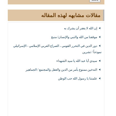
مقالات مشابهه لهذه المقاله
إن الله لا يغفر أن يشرك به
موقفنا من الله والنبي والإنسان/ منبج
دور الدين في التحرر القومي ، الصراع العربي الإسلامي - الإسرائيلي
نموذجاً / تشرين
سيدي أبا عبد الله يا سيد الشهداء
التدخين ممنوع بأمر من الدين والعقل والمجتمع / الجماهير
علمتنا يا رسول الله حب الوطن