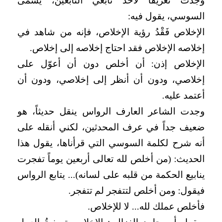
وجدت تعريفاً لأحد تابعي التابعين، يسمى
السوسي، يقول فيه:
الإخلاص فَقْدُ رؤية الإخلاص، فإنه من شاهد في
إخلاصه الإخلاص فقد احتاج إخلاصه إلى إخلاص.
الإخلاص إذن: أن أخلص دون أن أعوّل على
إخلاصي، ودون أن أنظر إلى إخلاصي، ودون أن
أعتمد عليه.
وجدت الشاعر العارف الرواس ينقل حديثاً، هو
ضعيف جداً في عرف المحدثين، لكني أنقله على
أنه شرح لكلمة السوسي التي قرأناها، يقول هذا
الحديث: (من أخلص لله تعالى أربعين يوماً تفجرت
ينابيع الحكمة من قلبه على لسانه)... يتابع الرواس
فيقول: ومن أخلص لتتفجر لم تتفجر.
فأخلص عملك لله... لا للإخلاص.