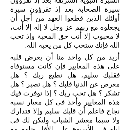
السيرة النبوية الشريفة بعد إذ تقرؤون
سيرة الصحابة بعد إذ تقرؤون سيرة
أولئك الذين قطعوا العهد من أجل أن
يجعلوه مع ربهم عز وجل لا إله إلا أنت،
لا محبوب إلا أنت حق المحبة وإذ تحب
الله فإنك ستحب كل من يحبه الله.
أريد من كل واحد منا أن يعرض قلبه
على هذه المعايير فإن كانت مستوفاة
فقلبك سليم، هل تطيع ربك ؟ هل
معرض عن الدنيا قلبك ؟ هل تصبر ؟ هل
تشكر ؟ هل تحب ربك ؟ إذا توفرت فيك
هذه المعايير وأخذ في كل معيار نسبة
نجاح فاعلم أن قلبك سليم وإلا فتدارك
ولا سيما معشر الشباب وليكن لك في
ليلةٍ في الأسبوع على الأقل خلوة مع