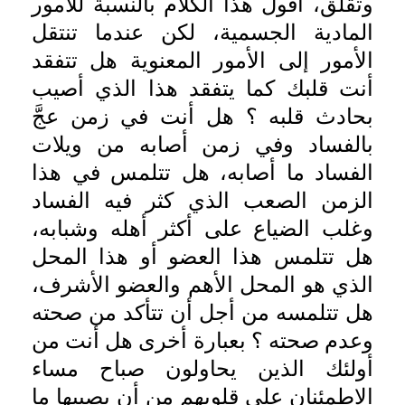
وتقلق، أقول هذا الكلام بالنسبة للأمور
المادية الجسمية، لكن عندما تنتقل
الأمور إلى الأمور المعنوية هل تتفقد
أنت قلبك كما يتفقد هذا الذي أصيب
بحادث قلبه ؟ هل أنت في زمن عجَّ
بالفساد وفي زمن أصابه من ويلات
الفساد ما أصابه، هل تتلمس في هذا
الزمن الصعب الذي كثر فيه الفساد
وغلب الضياع على أكثر أهله وشبابه،
هل تتلمس هذا العضو أو هذا المحل
الذي هو المحل الأهم والعضو الأشرف،
هل تتلمسه من أجل أن تتأكد من صحته
وعدم صحته ؟ بعبارة أخرى هل أنت من
أولئك الذين يحاولون صباح مساء
الاطمئنان على قلوبهم من أن يصيبها ما