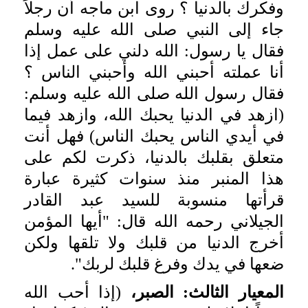
وفكرك بالدنيا ؟ روى ابن ماجه أن رجلاً
جاء إلى النبي صلى الله عليه وسلم
فقال يا رسول: الله دلني على عمل إذا
أنا عملته أحبني الله وأحبني الناس ؟
فقال رسول الله صلى الله عليه وسلم:
(ازهد في الدنيا يحبك الله، وازهد فيما
في أيدي الناس يحبك الناس) فهل أنت
متعلق بقلبك بالدنيا، ذكرت لكم على
هذا المنبر منذ سنوات كثيرة عبارة
قرأتها منسوبة للسيد عبد القادر
الجيلاني رحمه الله قال: "أيها المؤمن
أخرج الدنيا من قلبك ولا تلقها ولكن
ضعها في يدك وفرغ قلبك لربك".
المعيار الثالث: الصبر،
(إذا أحب الله