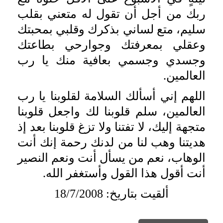
ربك من أجل أن تقول له متعني بقلب
سليم، متع لساني بذكرك وقلبي بمحبتك
وعقلي بمعرفتك وجوارحي بطاعتك
وجسدي وجسمي بعافية منك يا رب
العالمين.
اللهم إني أسألك السلامة لقلوبنا يا رب
العالمين، سلم قلوبنا لك واجعل قلوبنا
متجهة إليك، لا تفتنا ولا تزغ قلوبنا بعد إذ
هديتنا وهب لنا من لدنك رحمة إنك أنت
الوهاب، نعم من يسأل أنت ونعم النصير
أنت أقول هذا القول وأستغفر الله.
ألقيت بتاريخ: 18/7/2008