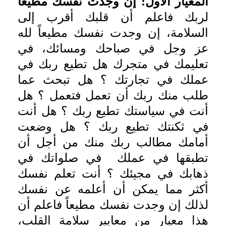
المعيار الأول: إن وجدت نفسك مطيعاً
لربك فاعلم أن قلبك أقرب إلى
السلامة، إن وجدت نفسك مطيعاً لله
عز وجل في صباحك ومسائك، في
تعليمك في متجرك هل تطيع ربك في
عملك في تجارتك ؟ هل تبحث عما
طلب منك ربك أن تعمل فتعمل ؟ هل
أنت في سياستك تطيع ربك ؟ هل أنت
في ثكنتك تطيع ربك ؟ هل وضعت
أمامك مطالب ربك منك من أجل أن
تطبقها في عملك في صلواتك في
ذهابك في مجيئك ؟ أنت تعلم نفسك
أكثر مما يمكن أن أعلمه عن نفسك
لذلك إن وجدت نفسك مطيعاً فاعلم أن
هذا معيار من معايير سلامة القلب،