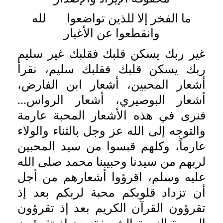
ما الفخر إلا للذين تواضعوا لله
وانقطعوا عن الأغيار
غير ربك يسكن قلبك فقلبك غير سليم
ربك يسكن قلبك فقلبك سليم، نقرأ
أشعار المحبين، أشعار ابن الفارض،
أشعار البوصيري، أشعار الرواس...
فنرى في هذه الأشعار المحبة عارمة
والتوجه إلى الله عز وجل بالثناء والولاء
عارماً، وكلهم قبسوا من سيد المحبين
لربهم من سيدنا وحبيبنا محمد صلى الله
عليه وسلم، اقرؤوا أشعارهم من أجل
أن تزداد قلوبكم محبة لربكم بعد إذ
تقرؤون القرآن الكريم بعد إذ تقرؤون