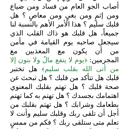
أصاب الجو العام من فساد ومن ضياع
ومن إثمٍ ومن بغيٍ ومن معاصٍ ؟ هل
قلبك سليم ؟ هذا الأمر الأهم بالنسبة لنا
جميعاً، هل قلبك هو ذاك القلب الذي
سيجعل صاحبه يوم القيامة في مأمن
من أن يكون مع المعذبين مع
المجرمين:
﴿يوم لا ينفع مالٌ ولا بنون إلا
من أتى الله بقلب سليم﴾
هل تختبر
قلبك هل تتأكد من قلبك ؟ هل تبحث عن
صحة قلبك ؟ هل تهتم بقلبك المعنوي
اهتمامك بجسدك ؟ هل تهتم به كما تهتم
بطعامك وشرابك ؟ هل تهتم بقلبك من
أجل أن تلقى ربك وقلبك سليم وأنت لا
تعلم متى ستلقى ربك ؟ فكم من ممسٍ