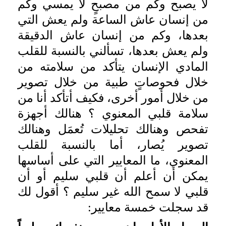
لا يصبح وكم من مصبحٍ لا يمسي وكم
من إنسان عاش الساعة ولم يعش التي
بعدها، وكم من إنسان عاش الدقيقة
ولم يعش بعدها، تسألني بالنسبة للقلب
المادي الإنسان يتأكد من سلامته من
خلال فحوصاتٍ طبية من خلال تصوير
من خلال أمور أخرى، فكيف أتأكد أنا من
سلامة قلبي المعنوي ؟ هنالك أجهزة
تفحص وهنالك تحليلات تُعمَل وهنالك
تصوير يُصار، أما بالنسبة للقلب
المعنوي، ما المعايير التي على أساسها
يمكن أن أعلم أن قلبي سليم أو أن
قلبي لا سمح الله غير سليم ؟ أقول لك
قد سجلت خمسة معايير: