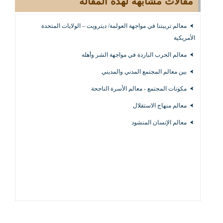
مقالات مشابهه لهذه المقاله
معالم تربيتنا في مواجهة العولمة/ ديترويت – الولايات المتحدة
الأمريكية
معالم الحرب الباردة في مواجهة الشر وأهله
بين معالم المجتمع المدني والمديني
مكونات المجتمع - معالم الأسرة الناجحة
معالم منهاج الاستقلال
معالم الإنسان المنشود