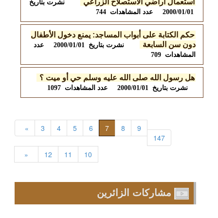
استعمال أراضي الاستصلاح الزراعي
نشرت بتاريخ
2000/01/01 عدد المشاهدات 744
حكم الكتابة على أبواب المساجد: يمنع دخول الأطفال
دون سن السابعة
نشرت بتاريخ 2000/01/01 عدد
المشاهدات 709
هل رسول الله صلى الله عليه وسلم حي أو ميت ؟
نشرت بتاريخ 2000/01/01 عدد المشاهدات 1097
»
3
4
5
6
7
8
9
147
«
12
11
10
مشاركات الزائرين