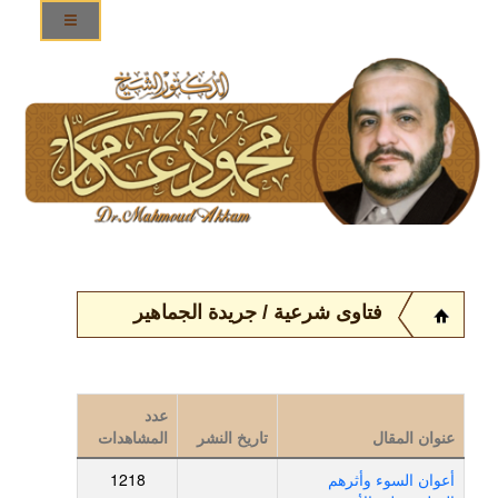
فتاوى شرعية / جريدة الجماهير
عدد
عنوان المقال
تاريخ النشر
المشاهدات
أعوان السوء وأثرهم
1218